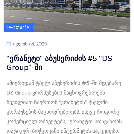
ᲡᲘᲐᲮᲚᲔᲔᲑᲘ
Ივლისი 4, 2025
“ერანეტი” აბუსერიძის #5 “DS
Group”-ში
ამიერიდან ტბელ აბუსერიძის #5-ში მდებარე
DS Group კორპუსების მაცხოვრებლებს
შეუძლიათ ჩაერთონ “ერანეტის” ქსელში.
კორპუსების მაცხოვრებლებს, ისევე როგორც
კომერციულ ობიექტებს, “ერანეტი” სთავაზობს
ოპტიკურ-ბოჭკოვანი ინტერნეტის საუკეთესო