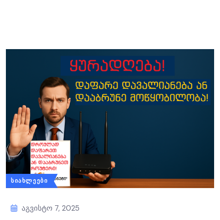
ᲡᲘᲐᲮᲚᲔᲔᲑᲘ
Აგვისტო 7, 2025