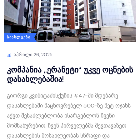
ᲡᲘᲐᲮᲚᲔᲔᲑᲘ
Აპრილი 26, 2025
კომპანია „ერანეტი“ უკვე ოცნების
დასახლებაშია!
გიორგი კვინიტაძისქუჩის #47-ში მდებარე
დასახლებაში მაცხოვრებელ 500-ზე მეტ ოჯახს
აქვთ შესაძლებლობა ისარგებლონ ჩვენი
მომსახურებით. ჩვენ პირველებმა შევთავაზეთ
დასახლების მოსახლეობას სწრაფი და