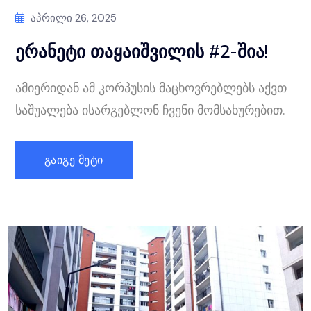
Აპრილი 26, 2025
ერანეტი თაყაიშვილის #2-შია!
ამიერიდან ამ კორპუსის მაცხოვრებლებს აქვთ
საშუალება ისარგებლონ ჩვენი მომსახურებით.
ᲒᲐᲘᲒᲔ ᲛᲔᲢᲘ