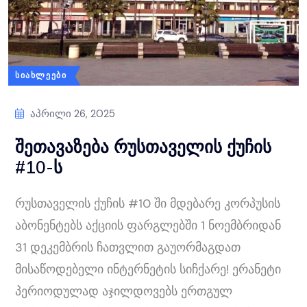
ᲡᲘᲐᲮᲚᲔᲔᲑᲘ
Აპრილი 26, 2025
შეთავაზება რუსთაველის ქუჩის
#10-ს
რუსთაველის ქუჩის #10 ში მდებარე კორპუსის
აბონენტებს აქციის ფარგლებში 1 ნოემბრიდან
31 დეკემბრის ჩათვლით გაუორმაგდათ
მისაწოდებელი ინტერნეტის სიჩქარე! ერანეტი
პერიოდულად აჯილდოვებს ერთგულ