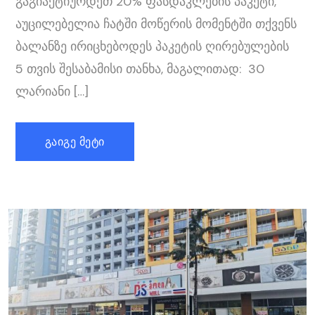
გაგიაქტიურდეთ 20% ფასდაკლების პაკეტი,
აუცილებელია ჩატში მოწერის მომენტში თქვენს
ბალანზე ირიცხებოდეს პაკეტის ღირებულების
5 თვის შესაბამისი თანხა, მაგალითად: 30
ლარიანი […]
ᲒᲐᲘᲒᲔ ᲛᲔᲢᲘ